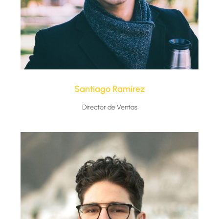
Santiago Ramírez​
Director de Ventas