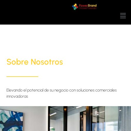
Sobre Nosotros
Elevando el potencial de su negocio con soluciones comerciales
innovadoras