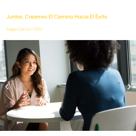
Juntos, Creamos El Camino Hacia El Éxito
Felipe García / CEO