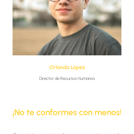
Orlando López
Director de Recursos Humanos
¡No te conformes con menos!