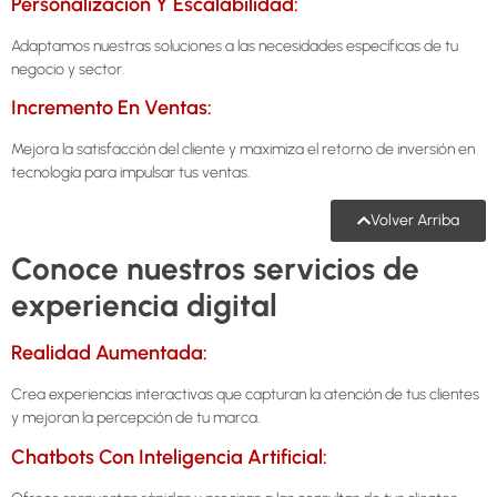
Personalización Y Escalabilidad:
Adaptamos nuestras soluciones a las necesidades específicas de tu
negocio y sector.
Incremento En Ventas:
Mejora la satisfacción del cliente y maximiza el retorno de inversión en
tecnología para impulsar tus ventas.
Volver Arriba
Conoce nuestros servicios de
experiencia digital
Realidad Aumentada:
Crea experiencias interactivas que capturan la atención de tus clientes
y mejoran la percepción de tu marca.
Chatbots Con Inteligencia Artificial: