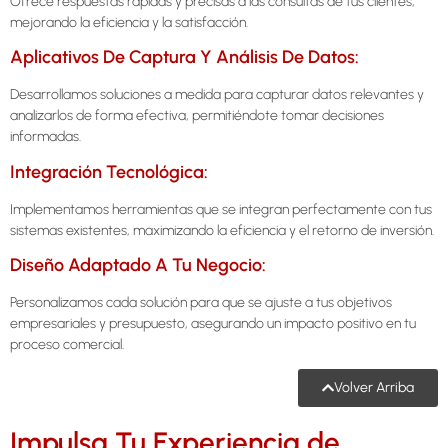
Ofrece respuestas rápidas y precisas a las consultas de tus clientes,
mejorando la eficiencia y la satisfacción.
Aplicativos De Captura Y Análisis De Datos:
Desarrollamos soluciones a medida para capturar datos relevantes y
analizarlos de forma efectiva, permitiéndote tomar decisiones
informadas.
Integración Tecnológica:
Implementamos herramientas que se integran perfectamente con tus
sistemas existentes, maximizando la eficiencia y el retorno de inversión.
Diseño Adaptado A Tu Negocio:
Personalizamos cada solución para que se ajuste a tus objetivos
empresariales y presupuesto, asegurando un impacto positivo en tu
proceso comercial.
Volver Arriba
Impulsa Tu Experiencia de